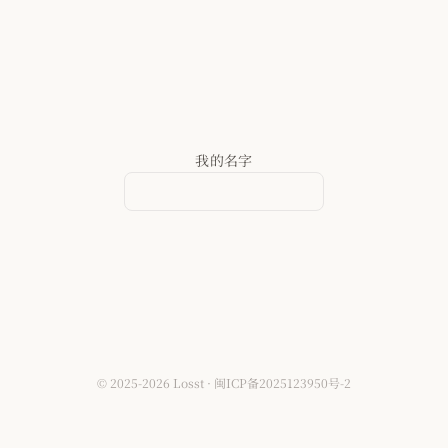
她
我的名字
© 2025-2026 Losst · 闽ICP备2025123950号-2