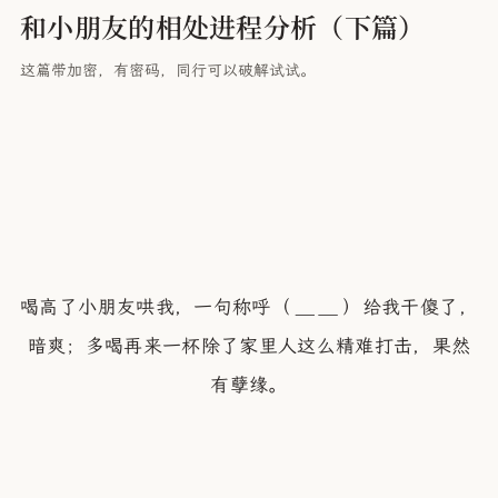
和小朋友的相处进程分析（下篇）
这篇带加密，有密码，同行可以破解试试。
喝高了小朋友哄我，一句称呼（
）给我干傻了，
暗爽；多喝再来一杯除了家里人这么精难打击，果然
有孽缘。